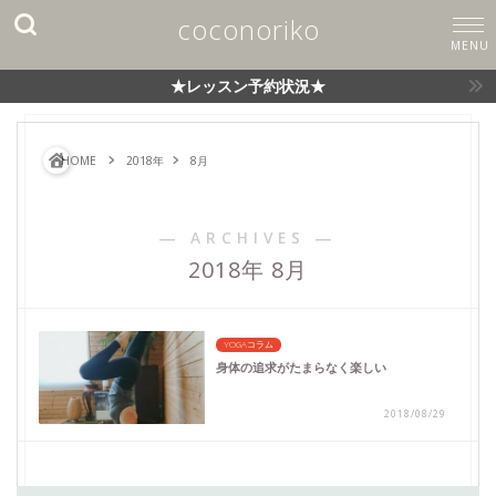
coconoriko
★レッスン予約状況★
HOME
2018年
8月
― ARCHIVES ―
2018年 8月
YOGAコラム
身体の追求がたまらなく楽しい
2018/08/29