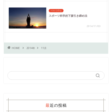
YOGAコラム
スポーツ科学的下腹引き締め法
2014/11/03
HOME
2014年
11月
最近の投稿