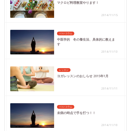
マクロビ料理教室やります！
2014/11/15
YOGAコラム
中医学的 冬の養生法、具体的に教えま
す
2014/11/13
レッスン
ヨガレッスンのおしらせ 2015年1月
2014/11/11
YOGAコラム
未病の時点で手を打つ！！
2014/11/10