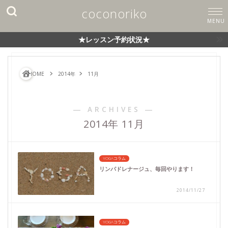
coconoriko
★レッスン予約状況★
HOME
2014年
11月
― ARCHIVES ―
2014年 11月
YOGAコラム
リンパドレナージュ、毎回やります！
2014/11/27
YOGAコラム