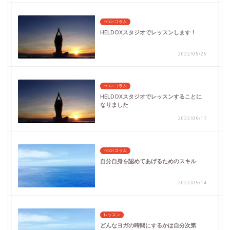
YOGAコラム
HELDOXスタジオでレッスンします！
2022/05/26
YOGAコラム
HELDOXスタジオでレッスンすることに
なりました
2022/05/17
YOGAコラム
自分自身を認めてあげるためのスキル
2022/05/14
レッスン
どんなヨガの時間にするかは自分次第