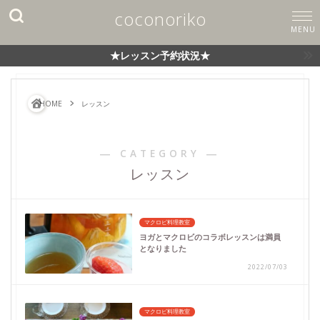
coconoriko
★レッスン予約状況★
HOME
レッスン
― CATEGORY ―
レッスン
マクロビ料理教室
ヨガとマクロビのコラボレッスンは満員
となりました
2022/07/03
マクロビ料理教室