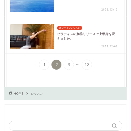
2022/03/19
オンラインレッスン
ピラティスの胸椎リリースで上半身を変
えました。
2022/02/06
...
1
2
3
18
HOME
レッスン