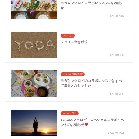
ヨガ＆マクロビコラボレッスンのお知ら
せ
2022/07/02
レッスン
レッスン空き状況
2022/06/30
マクロビ料理教室
ヨガとマクロビのコラボレッスンはすべ
て満員となりました
2022/05/31
YOGAコラム
YOGA&マクロビ スペシャルコラボイベ
ントのお知らせ
2022/05/28