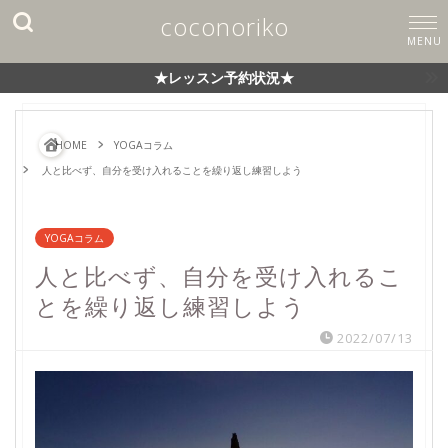
coconoriko
★レッスン予約状況★
HOME
YOGAコラム
人と比べず、自分を受け入れることを繰り返し練習しよう
YOGAコラム
人と比べず、自分を受け入れるこ
とを繰り返し練習しよう
2022/07/13