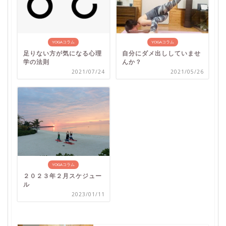
YOGAコラム
YOGAコラム
足りない方が気になる心理
自分にダメ出ししていませ
学の法則
んか？
2021/07/24
2021/05/26
YOGAコラム
２０２３年２月スケジュー
ル
2023/01/11