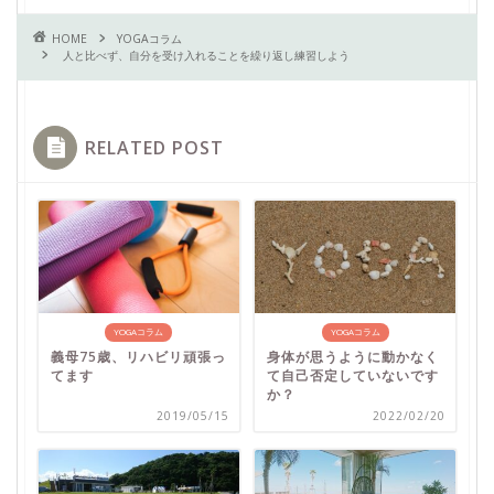
HOME
YOGAコラム
人と比べず、自分を受け入れることを繰り返し練習しよう
RELATED POST
YOGAコラム
YOGAコラム
義母75歳、リハビリ頑張っ
身体が思うように動かなく
てます
て自己否定していないです
か？
2019/05/15
2022/02/20