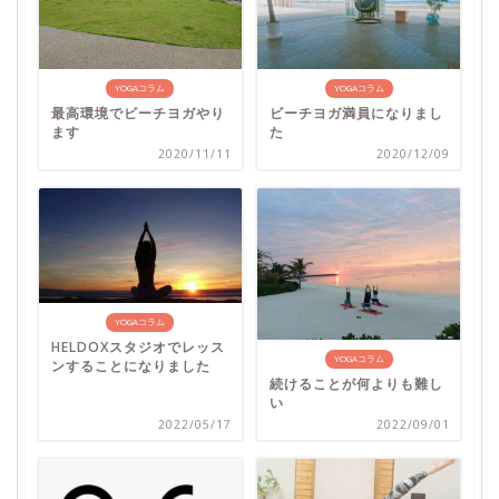
YOGAコラム
YOGAコラム
最高環境でビーチヨガやり
ビーチヨガ満員になりまし
ます
た
2020/11/11
2020/12/09
YOGAコラム
HELDOXスタジオでレッス
YOGAコラム
ンすることになりました
続けることが何よりも難し
い
2022/05/17
2022/09/01