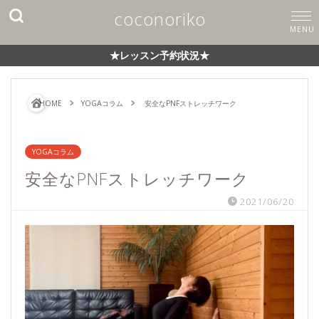
coconoriko
★レッスン予約状況★
HOME
YOGAコラム
安全なPNFストレッチワーク
YOGAコラム
安全なPNFストレッチワーク
2021/06/20