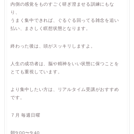
内側の感覚をものすごく研ぎ澄ませる訓練にもな
り、
うまく集中できれば、ぐるぐる回ってる雑念を追い
払い、まさしく瞑想状態となります。
終わった後は、頭がスッキリしますよ。
人生の成功者は、脳や精神をいい状態に保つことを
とても重視しています。
より集中したい方は、リアルタイム受講がおすすめ
です。
７月 毎週日曜
朝9:00〜9:40