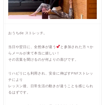
おうちde ストレッチ。
当日や翌日に、全然体が違う
と参加された方々か
らメールが来て本当に嬉しい！
その言葉を聞けるのが何よりの喜びです。
リハビリにも利用され、安全に伸ばすPNFストレッ
チにより
レッスン後、日常生活の動きが違うことを感じられ
るはずです。