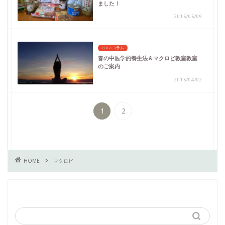
ました！
2015/05/09
YOGAコラム
春の中医学的養生法＆マクロビ教室教室
のご案内
2015/04/02
1
2
HOME
マクロビ