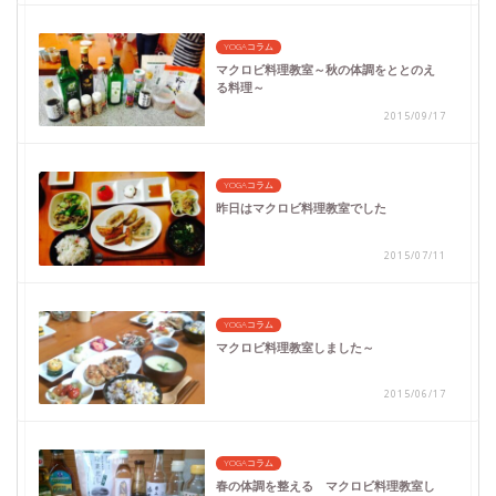
YOGAコラム
マクロビ料理教室～秋の体調をととのえ
る料理～
2015/09/17
YOGAコラム
昨日はマクロビ料理教室でした
2015/07/11
YOGAコラム
マクロビ料理教室しました～
2015/06/17
YOGAコラム
春の体調を整える マクロビ料理教室し