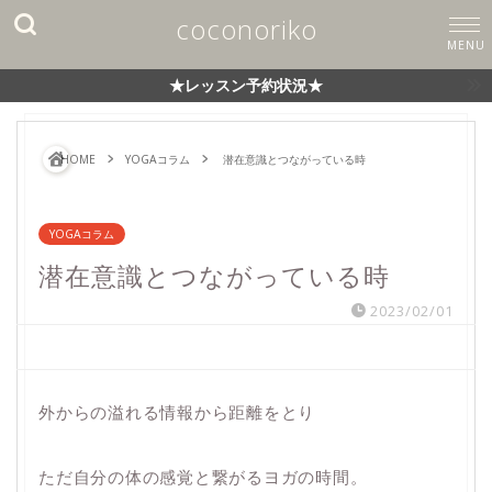
coconoriko
★レッスン予約状況★
HOME
YOGAコラム
潜在意識とつながっている時
YOGAコラム
潜在意識とつながっている時
2023/02/01
外からの溢れる情報から距離をとり
ただ自分の体の感覚と繋がるヨガの時間。